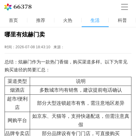
首页
推荐
火热
生活
科普
哪里有炫赫门卖
时间：2026-07-08 18:43:10
来源：
总结：炫赫门作为一款热门香烟，购买渠道多样。以下为常见
购买途径的简要汇总：
渠道类型
说明
烟酒店
多数城市均有销售，建议提前电话确认
超市/便利
部分大型连锁超市有售，需注意地区差异
店
如京东、天猫等，支持快递配送，但需注意真
网购平台
假
品牌专卖店
部分品牌设有专门门店，可直接购买