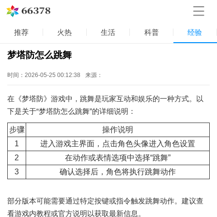
推荐
火热
生活
科普
经验
梦塔防怎么跳舞
时间：2026-05-25 00:12:38
来源：
在《梦塔防》游戏中，跳舞是玩家互动和娱乐的一种方式。以
下是关于“梦塔防怎么跳舞”的详细说明：
步骤
操作说明
1
进入游戏主界面，点击角色头像进入角色设置
2
在动作或表情选项中选择“跳舞”
3
确认选择后，角色将执行跳舞动作
部分版本可能需要通过特定按键或指令触发跳舞动作。建议查
看游戏内教程或官方说明以获取最新信息。