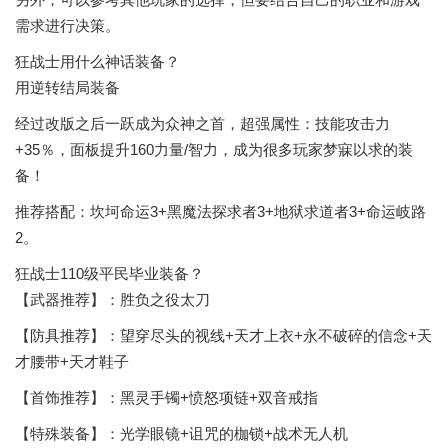
需求进行决策。
狂战士用什么神话装备？
用逆转结局装备
经过改版之后一跃成为众神之首，超强属性：技能攻击力
+35％，面板提升160力量/智力，成为很多玩家梦寐以求的装
备！
推荐搭配：坎坷命运3+黑魔法探求者3+地狱求道者3+命运岐路
2。
狂战士110级平民毕业装备？
【武器推荐】：胜负之役太刀
【防具推荐】：望穿尽头的视线+天才上衣+永不破碎的信念+天
才腰带+天才鞋子
【首饰推荐】：黑灵手镯+愤怒项链+双音戒指
【特殊装备】：光学眼镜+诅咒的枷锁+战术无人机