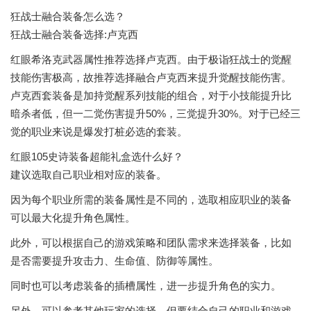
狂战士融合装备怎么选？
狂战士融合装备选择:卢克西
红眼希洛克武器属性推荐选择卢克西。由于极诣狂战士的觉醒
技能伤害极高，故推荐选择融合卢克西来提升觉醒技能伤害。
卢克西套装备是加持觉醒系列技能的组合，对于小技能提升比
暗杀者低，但一二觉伤害提升50%，三觉提升30%。对于已经三
觉的职业来说是爆发打桩必选的套装。
红眼105史诗装备超能礼盒选什么好？
建议选取自己职业相对应的装备。
因为每个职业所需的装备属性是不同的，选取相应职业的装备
可以最大化提升角色属性。
此外，可以根据自己的游戏策略和团队需求来选择装备，比如
是否需要提升攻击力、生命值、防御等属性。
同时也可以考虑装备的插槽属性，进一步提升角色的实力。
另外，可以参考其他玩家的选择，但要结合自己的职业和游戏