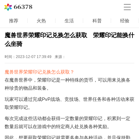
推荐
火热
生活
科普
经验
魔兽世界荣耀印记兑换怎么获取 荣耀印记能换什
么坐骑
时间：2023-12-07 17:39:49
来源：
魔兽世界荣耀印记兑换怎么获取？
在魔兽世界中，荣耀印记是一种特殊的货币，可以用来兑换各
种珍贵的物品和装备。
玩家可以通过完成PvP战场、竞技场、世界任务和各种活动来获
取荣耀印记。
每次完成这些活动都会获得一定数量的荣耀印记，积累到一定
数量后就可以在游戏中的特定商人处兑换各种奖励。
因此，想要获取荣耀印记就需要多参与各种活动，并且保持勤