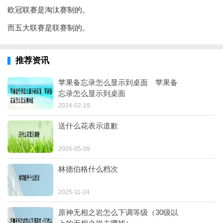
欧冠联赛是淘汰赛制的。
而五大联赛是联赛制的。
推荐资讯
苹果备忘录怎么显示到桌面 苹果备
忘录怎么显示到桌面
2024-02-19
送什么花表示道歉
2026-05-09
林德伯格什么档次
2025-11-24
原神无相之岩怎么下调等级（30级以