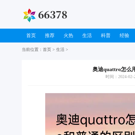
首页
推荐
火热
生活
科普
经验
当前位置：
首页
>
生活
>
奥迪quattro怎么
时间：2024-02-22