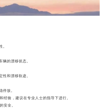
性。
车辆的漂移状态。
定性和漂移轨迹。
稳停放。
技巧和经验，建议在专业人士的指导下进行。
员的安全。