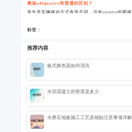
奥迪a4lquattro和普通的区别？
首先是车辆驱动方式有所不同，没有quattro的两
是四个轮子同时驱动。
标签：
虽然行驶时的油耗四驱会比两驱多，但四驱车辆在
更强。
推荐内容
板式换热器如何清洗
水泥混凝土的密度是多少
水磨石地板施工工艺及铺贴注意事项详解