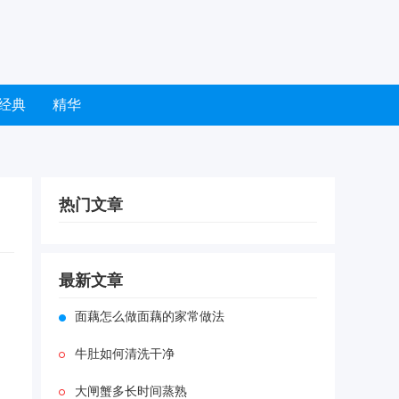
经典
精华
热门文章
最新文章
面藕怎么做面藕的家常做法
牛肚如何清洗干净
大闸蟹多长时间蒸熟