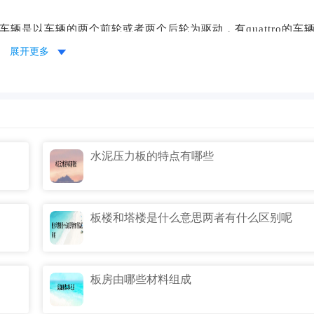
驱车辆是以车辆的两个前轮或者两个后轮为驱动，有quattro的车
展开更多
操控性和越野能力上会有更好的表现，遇到极端路况四驱脱险能
水泥压力板的特点有哪些
板楼和塔楼是什么意思两者有什么区别呢
板房由哪些材料组成