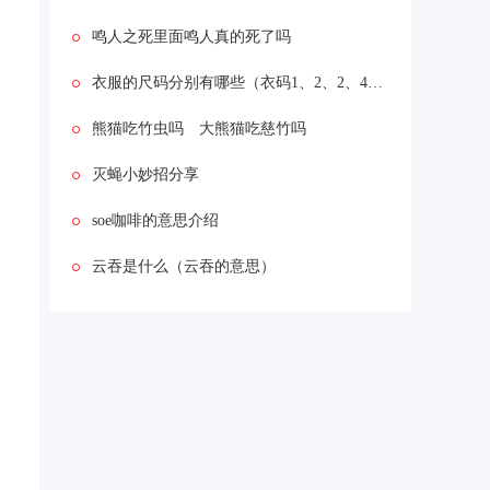
鸣人之死里面鸣人真的死了吗
衣服的尺码分别有哪些（衣码1、2、2、4分别是指什么码）
熊猫吃竹虫吗 大熊猫吃慈竹吗
灭蝇小妙招分享
soe咖啡的意思介绍
云吞是什么（云吞的意思）