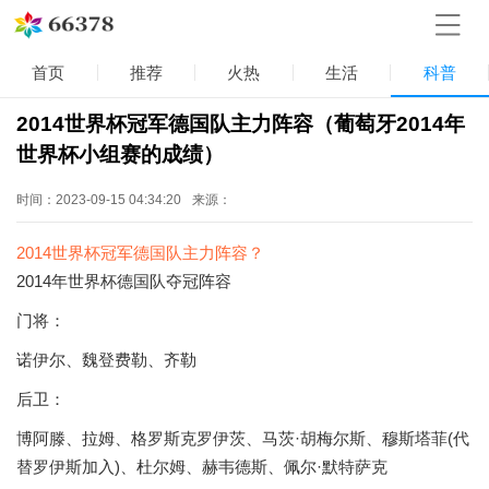
首页
推荐
火热
生活
科普
2014世界杯冠军德国队主力阵容（葡萄牙2014年
世界杯小组赛的成绩）
时间：2023-09-15 04:34:20
来源：
2014世界杯冠军德国队主力阵容？
2014年世界杯德国队夺冠阵容
门将：
诺伊尔、魏登费勒、齐勒
后卫：
博阿滕、拉姆、格罗斯克罗伊茨、马茨·胡梅尔斯、穆斯塔菲(代
替罗伊斯加入)、杜尔姆、赫韦德斯、佩尔·默特萨克