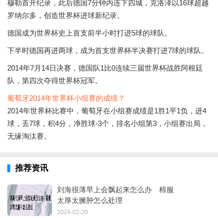
穆勒首开纪录，此后德国7分钟内连下四城，克洛泽以16球超越
罗纳尔多，创造世界杯进球新纪录。
德国成为世界杯史上首支前半小时打进5球的球队。
下半时德国再进两球，成为首支世界杯半决赛打进7球的球队。
2014年7月14日决赛，德国队1比0连续三届世界杯战胜阿根廷
队，第四次夺得世界杯冠军。
葡萄牙2014年世界杯小组赛的成绩？
2014年世界杯比赛中，葡萄牙在小组赛成绩是1胜1平1负，进4
球，丢7球，积4分，净胜球-3个，排名小组第3，小组赛出局，
无缘淘汰赛。
推荐资讯
刘海很薄早上会飘起来怎么办 棉服
太厚太臃肿怎么处理
2024-02-20