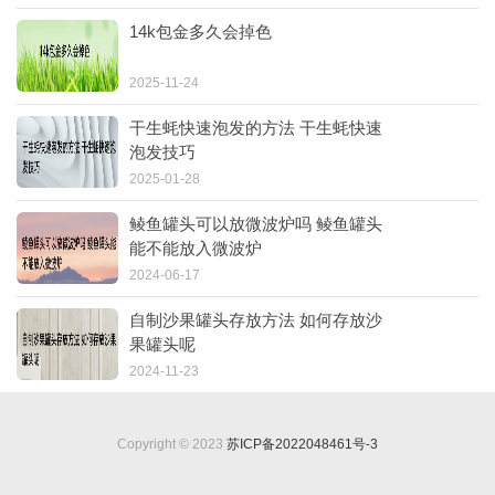
14k包金多久会掉色
2025-11-24
干生蚝快速泡发的方法 干生蚝快速
泡发技巧
2025-01-28
鲮鱼罐头可以放微波炉吗 鲮鱼罐头
能不能放入微波炉
2024-06-17
自制沙果罐头存放方法 如何存放沙
果罐头呢
2024-11-23
Copyright © 2023
苏ICP备2022048461号-3