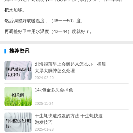
把水加够。
然后调整好取暖温度，（48一一50）度。
再调整好卫生用水温度（42一44）度就好了。
推荐资讯
刘海很薄早上会飘起来怎么办 棉服
太厚太臃肿怎么处理
2024-02-20
14k包金多久会掉色
2025-11-24
干生蚝快速泡发的方法 干生蚝快速
泡发技巧
2025-01-28