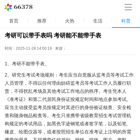
首页
推荐
火热
生活
科普
考研可以带手表吗 考研能不能带手表
时间：2025-11-28 14:00:19
来源：
1、考研不能带手表。
2、研究生考试考场规则：考生应当自觉服从监考员等考试工作
人员管理，不得以任何理由妨碍监考员等考试工作人员履行职
责，不得扰乱考场及其他考试工作地点的秩序。考生凭本人
《准考证》和第二代居民身份证按规定时间和地点参加考试。
应当主动接受监考员按规定对其进行的身份验证核查、安全检
查和随身物品检查等。考生只准携带省级教育招生考试管理机
构规定的考试用品，如黑色字迹钢笔或者签字笔，以及铅笔、
橡皮、绘图仪器等，或者按照招生单位在准考证上注明的所需
携带的用具。不得携带任何书刊、报纸、稿纸、图片、资料、