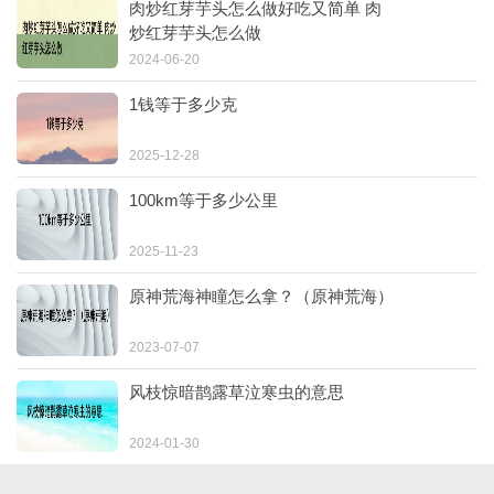
肉炒红芽芋头怎么做好吃又简单 肉
炒红芽芋头怎么做
2024-06-20
1钱等于多少克
2025-12-28
100km等于多少公里
2025-11-23
原神荒海神瞳怎么拿？（原神荒海）
2023-07-07
风枝惊暗鹊露草泣寒虫的意思
2024-01-30