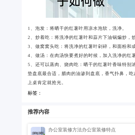
1、泡发：将晒干的红薯叶用凉水泡软，洗净。
2、炒着吃：将洗净的红薯叶和蒜片下油锅煸炒，
3、做窝窝头吃：将洗净的红薯叶剁碎，和面粉和
4、做汤：在肉汤快要煮好的时候，加入洗净的红薯
5、还可以蒸肉、烧肉吃：晒干的红薯叶香味特别
垫盘底最合适，腊肉的油渗到盘底，香气扑鼻，吃
上桌肯定就抢光。
标签：
推荐内容
办公室装修方法办公室装修特点