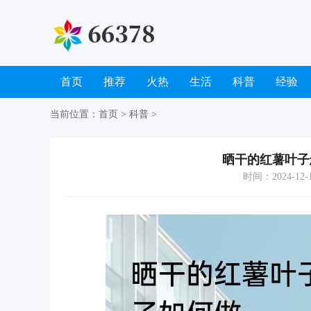
首页
推荐
火热
生活
科普
经验
当前位置：
首页
>
科普
>
晒干的红薯叶子
时间：2024-12-12