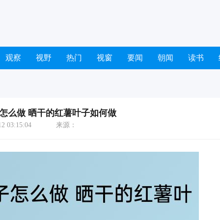
观察
视野
热门
视窗
要闻
朝闻
读书
怎么做 晒干的红薯叶子如何做
 03:15:04
来源：