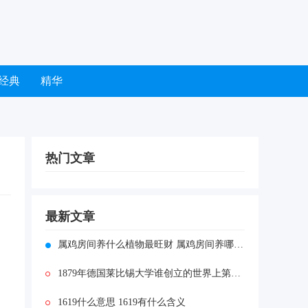
经典
精华
热门文章
最新文章
属鸡房间养什么植物最旺财 属鸡房间养哪种植物最旺财
1879年德国莱比锡大学谁创立的世界上第一个心理学实验
1619什么意思 1619有什么含义