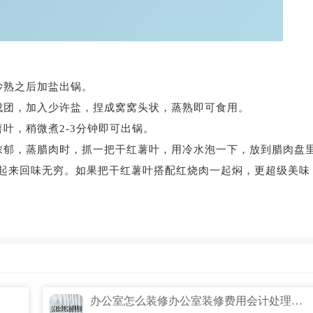
炒熟之后加盐出锅。
成团，加入少许盐，捏成窝窝头状，蒸熟即可食用。
叶，稍微煮2-3分钟即可出锅。
浓郁，蒸腊肉时，抓一把干红薯叶，用冷水泡一下，放到腊肉盘
起来回味无穷。如果把干红薯叶搭配红烧肉一起焖，更超级美味
办公室怎么装修办公室装修费用会计处理怎么做