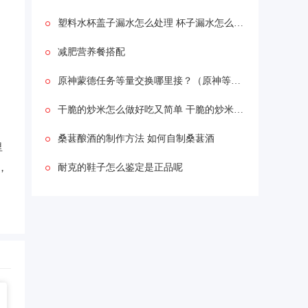
塑料水杯盖子漏水怎么处理 杯子漏水怎么解决
减肥营养餐搭配
原神蒙德任务等量交换哪里接？（原神等量交换）
干脆的炒米怎么做好吃又简单 干脆的炒米怎么做
桑葚酿酒的制作方法 如何自制桑葚酒
里
，
耐克的鞋子怎么鉴定是正品呢