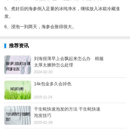
5、煮好后的海参倒入足量的冰纯净水，继续放入冰箱冷藏涨
发。
6、浸泡一到两天，海参会胀得很大。
推荐资讯
刘海很薄早上会飘起来怎么办 棉服
太厚太臃肿怎么处理
2024-02-20
14k包金多久会掉色
2025-11-24
干生蚝快速泡发的方法 干生蚝快速
泡发技巧
2025-01-28