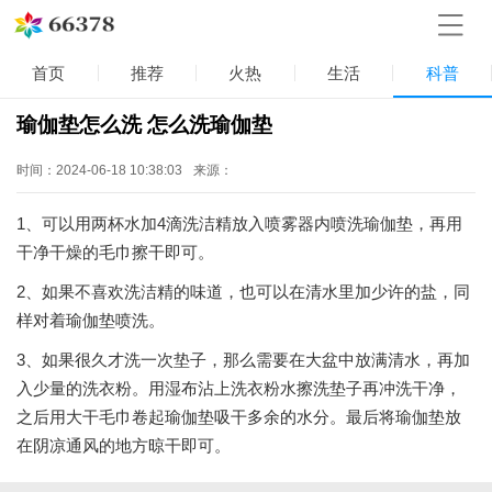
首页
推荐
火热
生活
科普
瑜伽垫怎么洗 怎么洗瑜伽垫
时间：2024-06-18 10:38:03
来源：
1、可以用两杯水加4滴洗洁精放入喷雾器内喷洗瑜伽垫，再用
干净干燥的毛巾擦干即可。
2、如果不喜欢洗洁精的味道，也可以在清水里加少许的盐，同
样对着瑜伽垫喷洗。
3、如果很久才洗一次垫子，那么需要在大盆中放满清水，再加
入少量的洗衣粉。用湿布沾上洗衣粉水擦洗垫子再冲洗干净，
之后用大干毛巾卷起瑜伽垫吸干多余的水分。最后将瑜伽垫放
在阴凉通风的地方晾干即可。