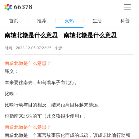
首页
推荐
火热
生活
科普
南辕北辙是什么意思 南辕北辙是什么意思
时间：2023-12-05 07:22:25
来源：
南辕北辙是什么意思？
释义：
本来要往南去，却驾着车子向北行。
比喻：
比喻行动与目的相反，结果距离目标越来越远。
也指南来北往的车（此义项很少使用）。
南辕北辙是什么意思？
南辕北辙是一个寓言故事演化而成的成语，该成语比喻行动和