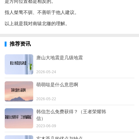
是方向位置都是相反的。
指人桀骜不驯、不善听于他人建议。
以上就是我对南辕北辙的理解。
推荐资讯
唐山大地震是几级地震
2026-05-24
萌萌哒是什么意思啊
2026-05-22
韩信怎么免费获得？（王者荣耀韩
信）
2023-06-09
实木茶几的优点与缺点