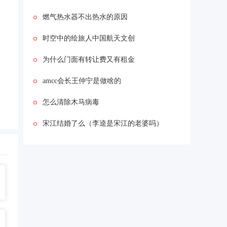
燃气热水器不出热水的原因
时空中的绘旅人中国航天文创
为什么门面有转让费又有租金
amcc会长王仲宁是做啥的
怎么清除木马病毒
宋江结婚了么（李逵是宋江的老婆吗）