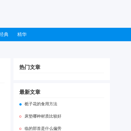
经典
精华
热门文章
最新文章
栀子花的食用方法
床垫哪种材质比较好
临的部首是什么偏旁