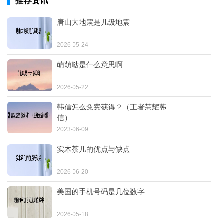
推荐资讯
唐山大地震是几级地震
2026-05-24
萌萌哒是什么意思啊
2026-05-22
韩信怎么免费获得？（王者荣耀韩
信）
2023-06-09
实木茶几的优点与缺点
2026-06-20
美国的手机号码是几位数字
2026-05-18