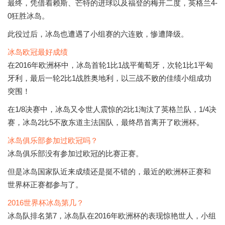
最终，凭借着赖斯、芒特的进球以及福登的梅开二度，英格兰4-
0狂胜冰岛。
此役过后，冰岛也遭遇了小组赛的六连败，惨遭降级。
冰岛欧冠最好成绩
在2016年欧洲杯中，冰岛首轮1比1战平葡萄牙，次轮1比1平匈
牙利，最后一轮2比1战胜奥地利，以三战不败的佳绩小组成功
突围！
在1/8决赛中，冰岛又令世人震惊的2比1淘汰了英格兰队，1/4决
赛，冰岛2比5不敌东道主法国队，最终昂首离开了欧洲杯。
冰岛俱乐部参加过欧冠吗？
冰岛俱乐部没有参加过欧冠的比赛正赛。
但是冰岛国家队近来成绩还是挺不错的，最近的欧洲杯正赛和
世界杯正赛都参与了。
2016世界杯冰岛第几？
冰岛队排名第7，冰岛队在2016年欧洲杯的表现惊艳世人，小组