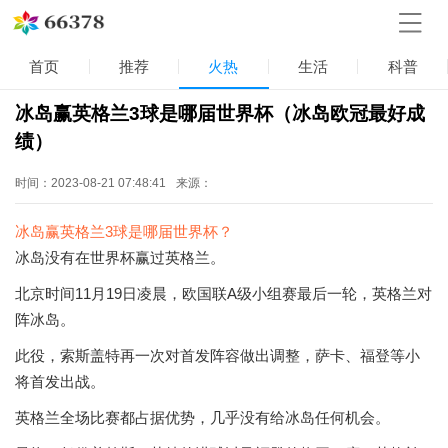
首页
推荐
火热
生活
科普
冰岛赢英格兰3球是哪届世界杯（冰岛欧冠最好成
绩）
时间：2023-08-21 07:48:41
来源：
冰岛赢英格兰3球是哪届世界杯？
冰岛没有在世界杯赢过英格兰。
北京时间11月19日凌晨，欧国联A级小组赛最后一轮，英格兰对
阵冰岛。
此役，索斯盖特再一次对首发阵容做出调整，萨卡、福登等小
将首发出战。
英格兰全场比赛都占据优势，几乎没有给冰岛任何机会。