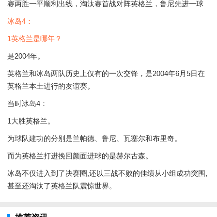
赛两胜一平顺利出线，淘汰赛首战对阵英格兰，鲁尼先进一球
冰岛4：
1英格兰是哪年？
是2004年。
英格兰和冰岛两队历史上仅有的一次交锋，是2004年6月5日在
英格兰本土进行的友谊赛。
当时冰岛4：
1大胜英格兰。
为球队建功的分别是兰帕德、鲁尼、瓦塞尔和布里奇。
而为英格兰打进挽回颜面进球的是赫尔古森。
冰岛不仅进入到了决赛圈,还以三战不败的佳绩从小组成功突围,
甚至还淘汰了英格兰队震惊世界。